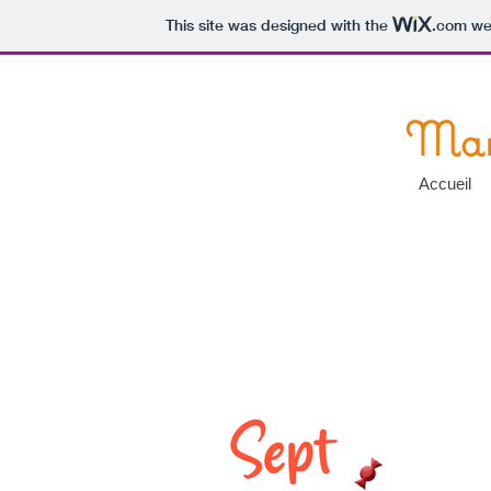
This site was designed with the
.com
web
Mar
Accueil